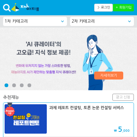
＞ 로그인
＋ 회원가입
자세히보기
추천재능
광고 신청
과제 레포트 컨설팅, 토론 논문 컨설팅 서비스
5
₩
,000