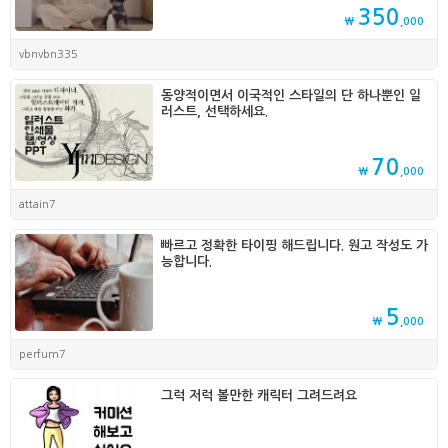
350
₩
,000
vbnvbn335
동양적이면서 이국적인 스타일의 단 하나뿐인 일
러스트, 선택하세요.
70
₩
,000
attain7
빠르고 정확한 타이핑 해드립니다. 원고 작성도 가
능합니다.
5
₩
,000
perfum7
그럭 저럭 볼만한 캐릭터 그려드려요